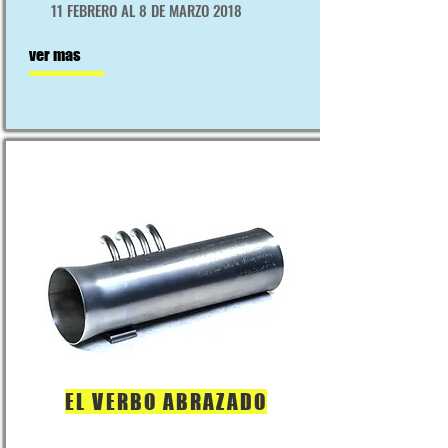
11 FEBRERO AL 8 DE MARZO 2018
ver mas
EL VERBO ABRAZADO