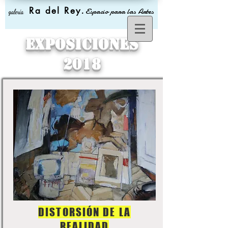
Ra del Rey
.
Espacio para las Artes
galería
Exposiciones
2018
DISTORSIÓN DE LA
REALIDAD