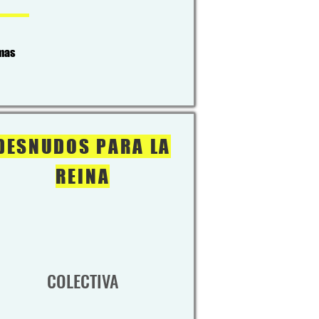
mas
DESNUDOS PARA LA
REINA
COLECTIVA