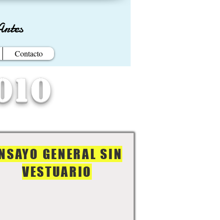
Artes
Contacto
010
NSAYO GENERAL SIN
VESTUARIO