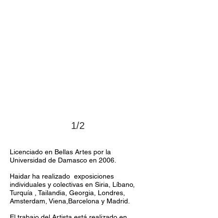
1/2
Licenciado en Bellas Artes por la
Universidad de Damasco en 2006.
Haidar ha realizado exposiciones
individuales y colectivas en Siria, Líbano,
Turquía , Tailandia, Georgia, Londres,
Amsterdam, Viena,Barcelona y Madrid.
El trabajo del Artista está realizado en