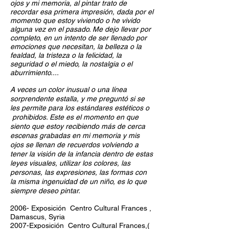
ojos y mi memoria, al pintar trato de
recordar esa primera impresión, dada por el
momento que estoy viviendo o he vivido
alguna vez en el pasado. Me dejo llevar por
completo, en un intento de ser llenado por
emociones que necesitan, la belleza o la
fealdad, la tristeza o la felicidad, la
seguridad o el miedo, la nostalgia o el
aburrimiento....
A veces un color inusual o una línea
sorprendente estalla, y me preguntó si se
les permite para los estándares estéticos o
prohibidos. Este es el momento en que
siento que estoy recibiendo más de cerca
escenas grabadas en mi memoria y mis
ojos se llenan de recuerdos volviendo a
tener la visión de la infancia dentro de estas
leyes visuales, utilizar los colores, las
personas, las expresiones, las formas con
la misma ingenuidad de un niño, es lo que
siempre deseo pintar.
2006- Exposición Centro Cultural Frances ,
Damascus, Syria
2007-Exposición Centro Cultural Frances,(