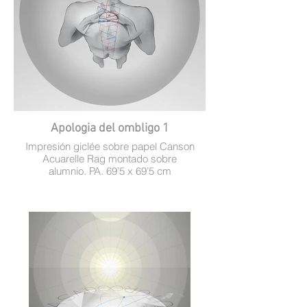
Apologia del ombligo 1
Impresión giclée sobre papel Canson
Acuarelle Rag montado sobre
alumnio. PA. 69’5 x 69’5 cm