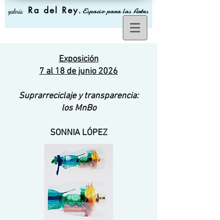
Ra del Rey
.
Espacio para las Artes
galería
Exposición
7 al 18 de junio 2026
Suprarreciclaje y transparencia:
los MnBo
SONNIA LÓPEZ