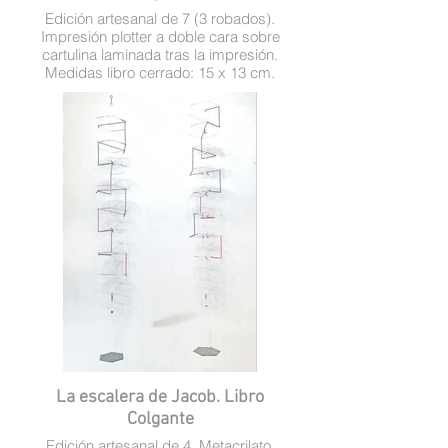
Edición artesanal de 7 (3 robados).
Impresión plotter a doble cara sobre
cartulina laminada tras la impresión.
Medidas libro cerrado: 15 x 13 cm.
Medidas desplegado: 39’5 x 38 cm
La escalera de Jacob. Libro
Colgante
Edición artesanal de 4. Metacrilato,