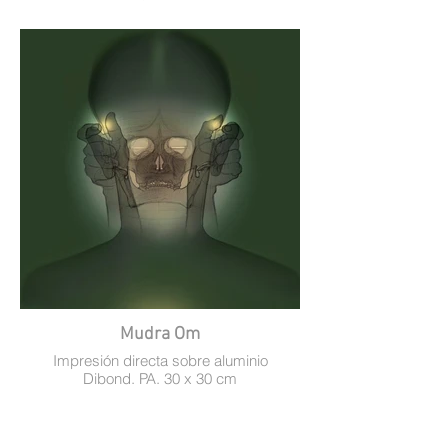
Mudra Om
Impresión directa sobre aluminio
Dibond. PA. 30 x 30 cm