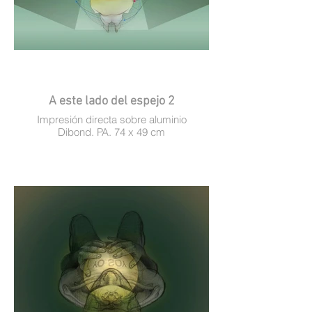
A este lado del espejo 2
Impresión directa sobre aluminio
Dibond. PA. 74 x 49 cm