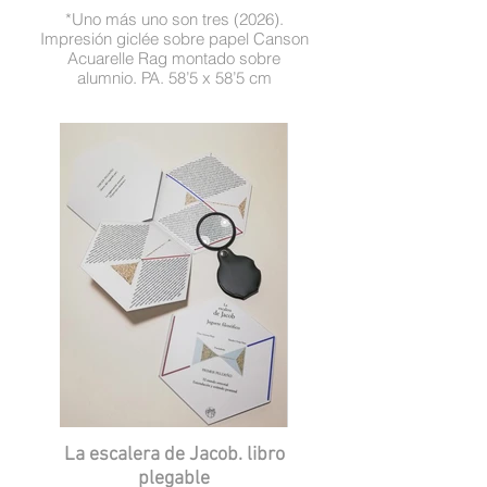
*Uno más uno son tres (2026).
Impresión giclée sobre papel Canson
Acuarelle Rag montado sobre
alumnio. PA. 58’5 x 58’5 cm
La escalera de Jacob. libro
plegable