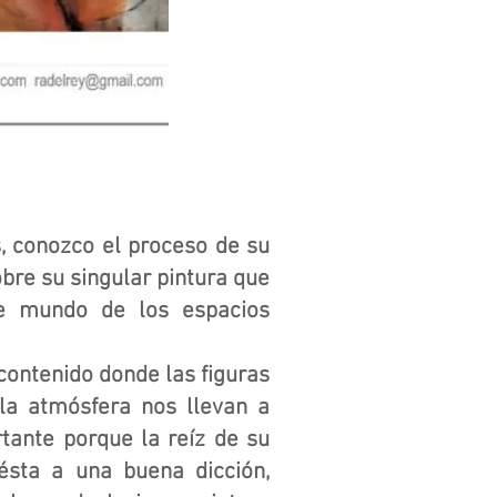
s, conozco el proceso de su
bre su singular pintura que
se mundo de los espacios
l contenido donde las figuras
la atmósfera nos llevan a
tante porque la reíz de su
 ésta a una buena dicción,