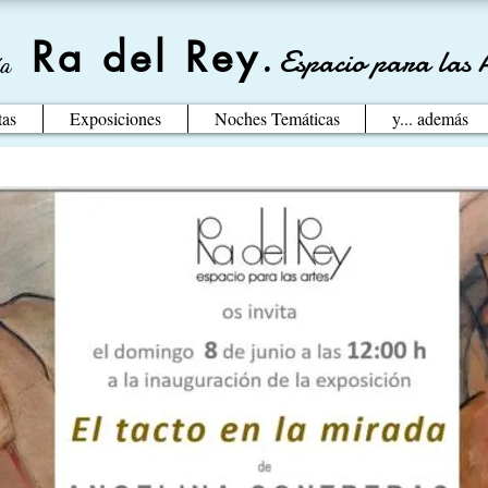
Ra del Rey
.
Espacio para las 
ía
tas
Exposiciones
Noches Temáticas
y... además