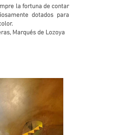
mpre la fortuna de contar
giosamente dotados para
color.
s, Marqués de Lozoya