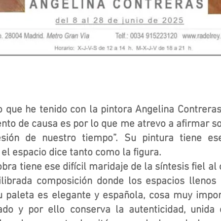
o que he tenido con la pintora Angelina Contrera
nto de causa es por lo que me atrevo a afirmar so
sión de nuestro tiempo”. Su pintura tiene e
l espacio dice tanto como la figura.
ra tiene ese difícil maridaje de la síntesis fiel a
librada composición donde los espacios llenos 
u paleta es elegante y española, cosa muy impor
ado y por ello conserva la autenticidad, unida