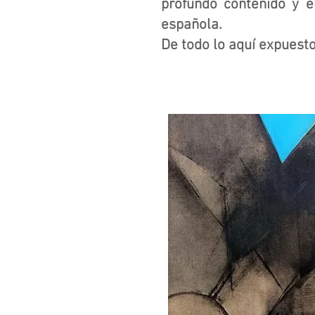
profundo contenido y e
española.
De todo lo aquí expuesto
J.