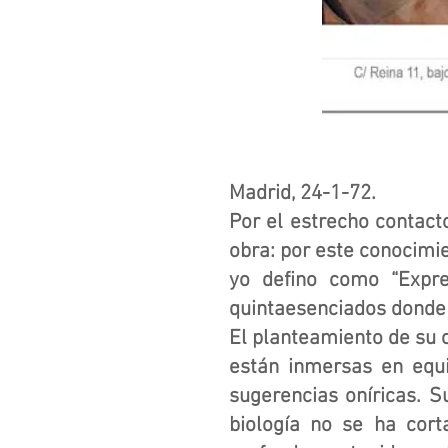
Madrid, 24-1-72.
Por el estrecho contact
obra: por este conocimie
yo defino como “Expre
quintaesenciados donde e
El planteamiento de su ob
están inmersas en equi
sugerencias oníricas. S
biología no se ha cort