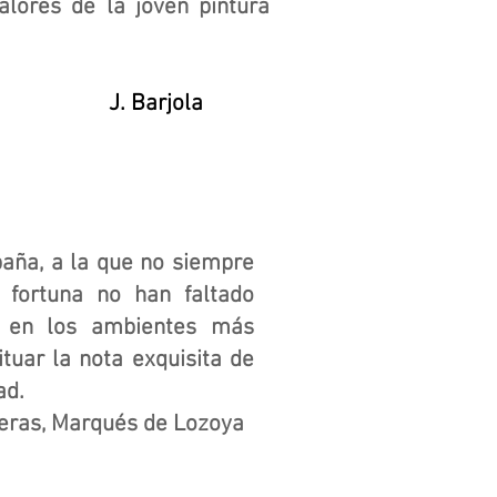
alores de la joven pintura
ola
paña, a la que no siempre
a fortuna no han faltado
e en los ambientes más
tuar la nota exquisita de
ad.
s, Marqués de Lozoya