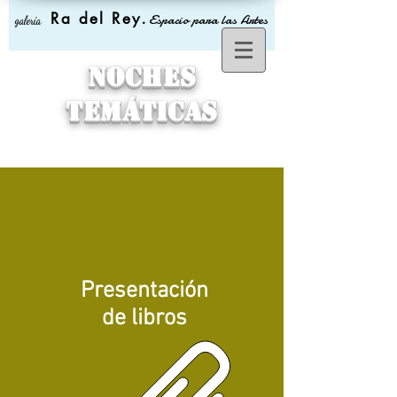
Ra del Rey
.
Espacio para las Artes
galería
Noches
temáticas
Presentación
de libros