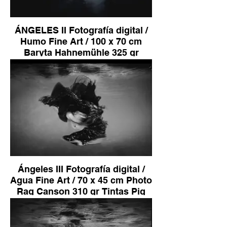
ÁNGELES II Fotografía digital /
Humo Fine Art / 100 x 70 cm
Baryta Hahnemühle 325 gr
Tintas Pig sobre Dibond
Aluminio Bastidor de Madera
Edición de 10 2.500 €
Ángeles III Fotografía digital /
Agua Fine Art / 70 x 45 cm Photo
Rag Canson 310 gr Tintas Pig
sobre Dibond Aluminio Bastidor
de Madera Edición de 10 1.800 €