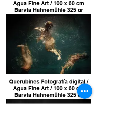
Agua Fine Art / 100 x 60 cm
Baryta Hahnemühle 325 gr
Tintas Pig sobre Dibond
Aluminio Bastidor de Madera
Edición de 10 2.200 €
Querubines Fotografía digital /
Agua Fine Art / 100 x 60 cm
Baryta Hahnemühle 325 gr
Tintas Pig sobre Dibond
Aluminio Bastidor de Madera
Edición de 10 2.200 €