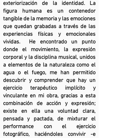
exteriorización de la identidad. La
figura humana es un contenedor
tangible de la memoria y las emociones
que quedan grabadas a través de las
experiencias físicas y emocionales
vividas. He encontrado un punto
donde el movimiento, la expresión
corporal y la disciplina musical, unidos
a elementos de la naturaleza como el
agua o el fuego, me han permitido
descubrir y comprender que hay un
ejercicio terapéutico implícito y
vinculante en mi obra, gracias a esta
combinación de acción y expresión;
existe en ella una voluntad clara,
pensada y pactada, de mixturar el
performance con el ejercicio
fotográfico, haciéndoles convivir -e