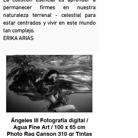
La cuestión esencial es aprender a
permanecer firmes en nuestra
naturaleza terrenal - celestial para
estar centrados y vivir en este mundo
tan complejo.
ERIKA ARIAS
Ángeles III Fotografía digital /
Agua Fine Art / 100 x 65 cm
Photo Rag Canson 310 gr Tintas