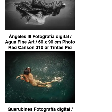
Ángeles III Fotografía digital /
Agua Fine Art / 60 x 90 cm Photo
Rag Canson 310 gr Tintas Pig
sobre Dibond Aluminio Bastidor
de Madera Edición de 10 2.500 €
Querubines Fotografía digital /