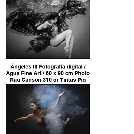
Pig sobre Dibond Aluminio
Bastidor de Madera Edición de
10 2.500 €
Ángeles III Fotografía digital /
Agua Fine Art / 60 x 90 cm Photo
Rag Canson 310 gr Tintas Pig
sobre Dibond Aluminio Bastidor
de Madera Edición de 10 2.500 €