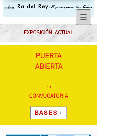
Ra del Rey
.
Espacio para las Artes
galería
EXPOSICIÓN ACTUAL
PUERTA
ABIERTA
1ª
CONVOCATORIA
BASES