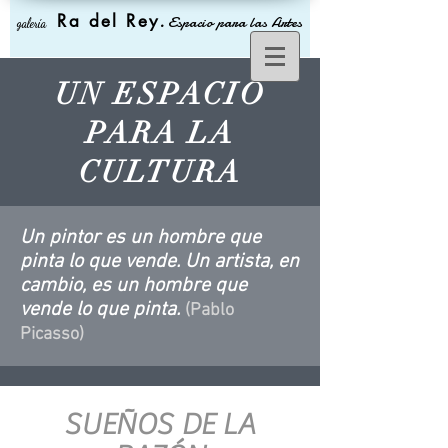
Ra del Rey
.
Espacio para las Artes
galería
UN ESPACIO
PARA LA
CULTURA
Un pintor es un hombre que
pinta lo que vende. Un artista, en
cambio, es un hombre que
vende lo que pinta.
(Pablo
Picasso)
SUEÑOS DE LA