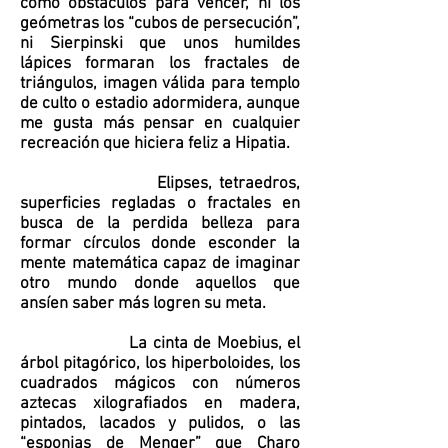
como obstáculos para vencer, ni los
geómetras los “cubos de persecución”,
ni Sierpinski que unos humildes
lápices formaran los fractales de
triángulos, imagen válida para templo
de culto o estadio adormidera, aunque
me gusta más pensar en cualquier
recreación que hiciera feliz a Hipatia.
Elipses, tetraedros,
superficies regladas o fractales en
busca de la perdida belleza para
formar círculos donde esconder la
mente matemática capaz de imaginar
otro mundo donde aquellos que
ansíen saber más logren su meta.
La cinta de Moebius, el
árbol pitagórico, los hiperboloides, los
cuadrados mágicos con números
aztecas xilografiados en madera,
pintados, lacados y pulidos, o las
“esponjas de Menger” que Charo