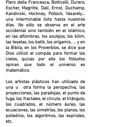
Piero della Francesca, Botticelli, Durero,
Escher, Magritte, Dalí, Ernst, Duchamp,
Kandinski, Hockney, Pollock, Vasarely…
una interminable lista hasta nuestros
días. No sólo se observa en el arte
occidental sino también en el islámico,
en las alfombras, los azulejos, los kilim,
las teselas, los batik, los origamis, ... y en
la Biblia, en los Proverbios, se dice que
Dios utilizó el compás para formar los
cielos, quizas por ello los filósofos
opinan que todo el universo es
matemático.
Los artistas plásticos han utilizado de
una u otra forma la perspectiva, las
proyecciones, las paradojas, el punto de
fuga, los fractales, el círculo, el triángulo,
los cuadrados, el número áureo, las
ecuaciones, las simetrías, los planos, los
poliedros, los algoritmos, las espirales,
etc.