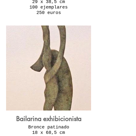
29 x 38,5 cm
100 ejemplares
250 euros
Bailarina exhibicionista
Bronce patinado
18 x 68,5 cm