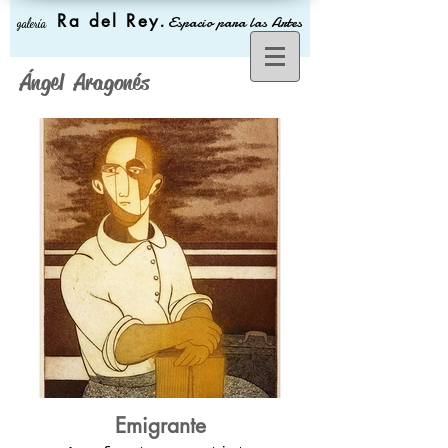
Ra del Rey
.
Espacio para las Artes
galería
Ángel Aragonés
Emigrante