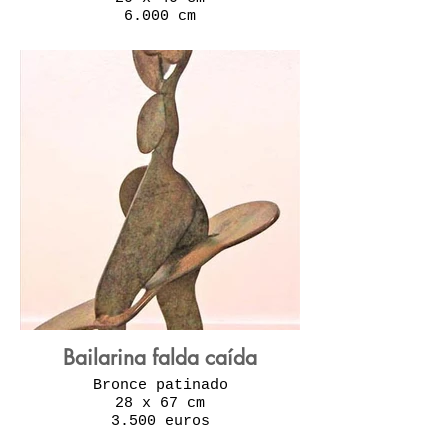
6.000 cm
Bailarina falda caída
Bronce patinado
28 x 67 cm
3.500 euros