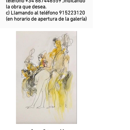
teléfono
+34 667446559
,indicando
la obra que desea.
c) Llamando al teléfono
915223120
(en horario de apertura de la galería)