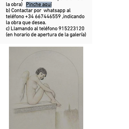
la obra)
Pinche aquí
b) Contactar por whatsapp al
teléfono
+34 667446559
,indicando
la obra que desea.
c) Llamando al teléfono
915223120
(en horario de apertura de la galería)