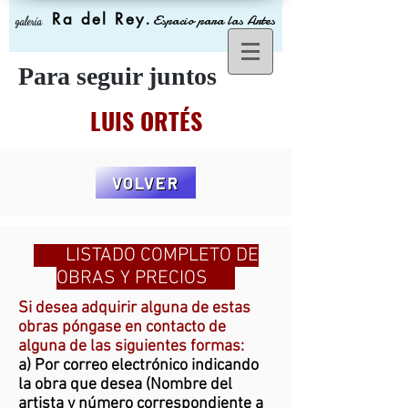
Ra del Rey
.
Espacio para las Artes
galería
Para seguir juntos
LUIS ORTÉS
VOLVER
LISTADO COMPLETO DE
OBRAS Y PRECIOS
Si desea adquirir alguna de estas
obras póngase en contacto de
alguna de las siguientes formas:
a) Por correo electrónico indicando
la obra que desea (Nombre del
artista y número correspondiente a