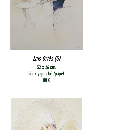
Luis Ortés (5)
32 x 26 cm.
Lápiz y gouché /papel.
80 €