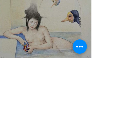
Luis Ortés (7)