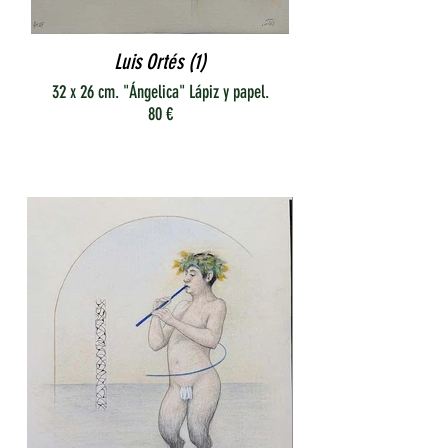
Luis Ortés (1)
32 x 26 cm. "Ángelica" Lápiz y papel.
80 €