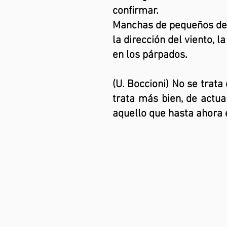
confirmar.
Manchas de pequeños det
la dirección del viento, 
en los párpados.
(U. Boccioni) No se trat
trata más bien, de actua
aquello que hasta ahora 
Migue
Ab