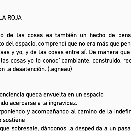
LA ROJA
rso de las cosas es también un hecho de pens
nto del espacio, comprendí que no era más que pe
osas y yo, y de las cosas entre sí. De manera que
las cosas yo lo conocí cambiante, construido, rec
n la desatención. (lagneau)
 conciencia queda envuelta en un espacio
ndo acercarse a la ingravidez.
rponiendo y acompañando al camino de la indefin
e sostiene
que sobresale, dándonos la despedida a un pasa