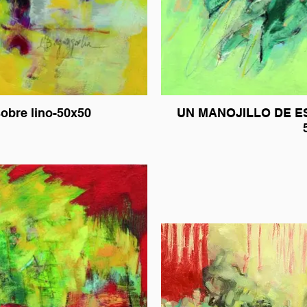
 1 oleo sobre lino-50x50
UN MANOJILLO DE ESC