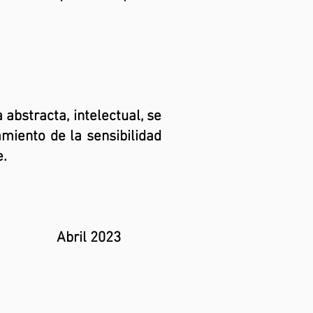
abstracta, intelectual, se
amiento de la sensibilidad
e.
023