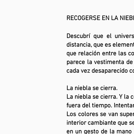
RECOGERSE EN LA NIEB
Descubrí que el unive
distancia, que es eleme
que relación entre las c
parece la vestimenta de 
cada vez desaparecido co
La niebla se cierra.
La niebla se cierra. Y la
fuera del tiempo. Intenta
Los colores se van supe
interior cambiante que s
en un gesto de la mano 