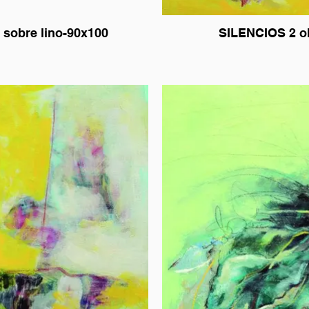
Y FUGA -óleo sobre lino-90x100
SI