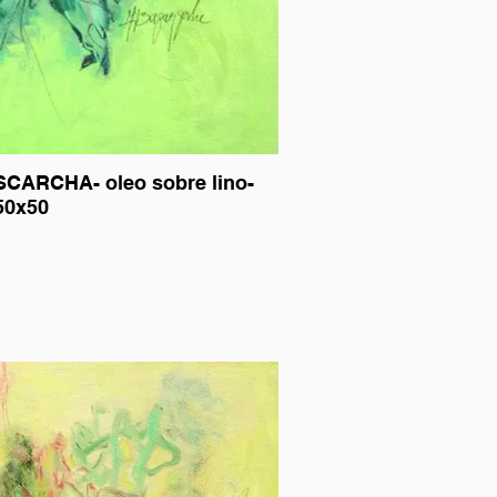
ARCHA- oleo sobre lino-
50x50