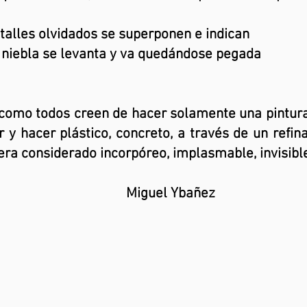
alles olvidados se superponen e indican
la niebla se levanta y va quedándose pegada
a como todos creen de hacer solamente una pintura 
r y hacer plástico, concreto, a través de un refin
era considerado incorpóreo, implasmable, invisibl
l Ybañez
ril 2